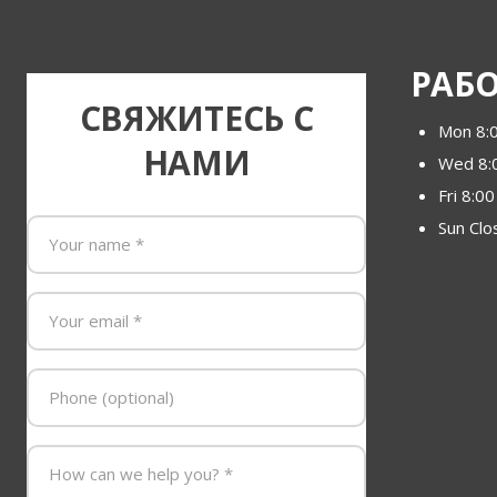
РАБ
СВЯЖИТЕСЬ С
Mon 8:
НАМИ
Wed 8:
Fri 8:0
Sun Clo